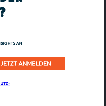
?
NSIGHTS AN
JETZT ANMELDEN
UTZ­