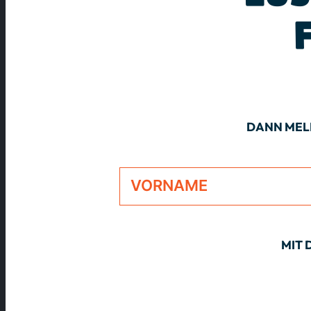
DANN MELD
Alternative:
MIT 