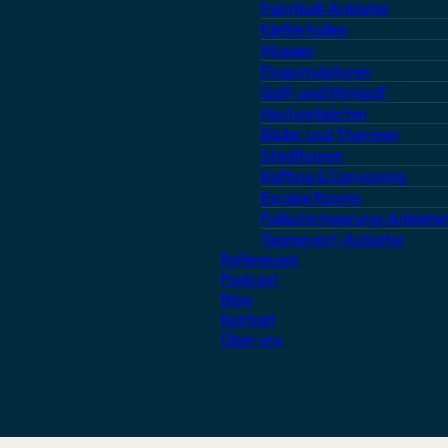
Paintball-Anbieter
Kletterhallen
Museen
Flugsimulatoren
Golf- und Minigolf
Hochseilgärten
Bäder und Thermen
Stadttouren
Rafting & Canyoning
Escape Rooms
Fallschirmsprung-Anbiete
Teamevent-Anbieter
Referenzen
Podcast
Blog
Kontakt
Über uns