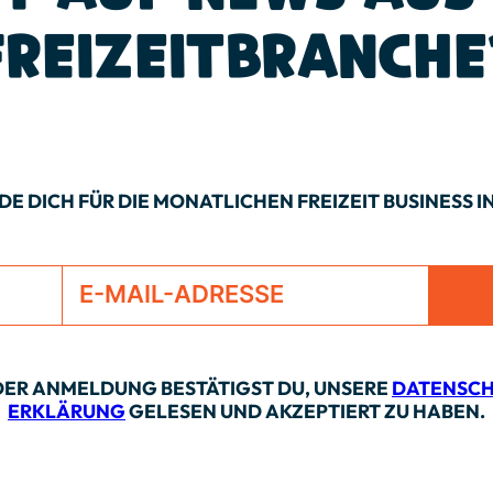
FREIZEIT­BRANCHE
E DICH FÜR DIE MONATLICHEN FREIZEIT BUSINESS I
DER ANMELDUNG BESTÄTIGST DU, UNSERE
DATENSCH
ERKLÄRUNG
GELESEN UND AKZEPTIERT ZU HABEN.