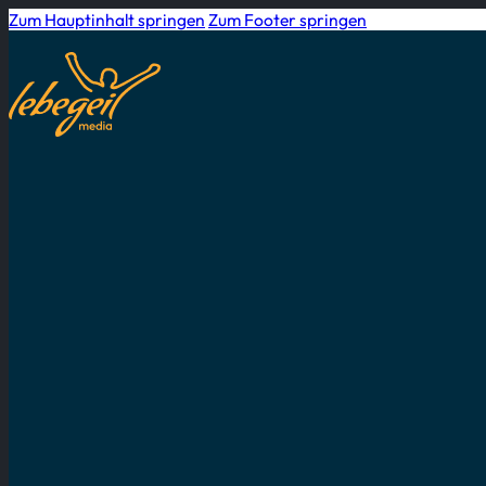
Zum Hauptinhalt springen
Zum Footer springen
STARTSEITE
/
BLOG
MICHAEL LOTZ