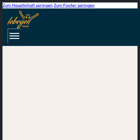
Zum Hauptinhalt springen
Zum Footer springen