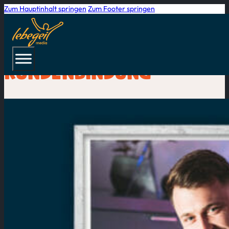
Zum Hauptinhalt springen
Zum Footer springen
STARTSEITE
/
BLOG
KUNDENBINDUNG