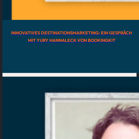
INNOVATIVES DESTINATIONSMARKETING: EIN GESPRÄCH
MIT YURY HANNALECK VON BOOKINGKIT