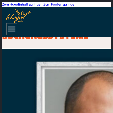
Zum Hauptinhalt springen
Zum Footer springen
STARTSEITE
/
BLOG
BUCHUNGSSYSTEME