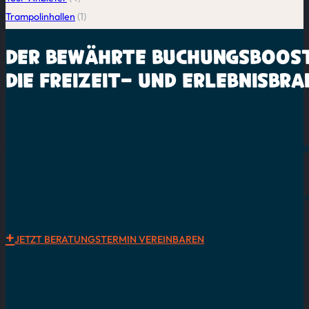
Trampolinhallen
(1)
DER BEWÄHRTE
BUCHUNGSBOOS
DIE
FREIZEIT-
UND
ERLEBNISBRA
lebegeil media ist dein Partner für mehr Online-Buchungen und be
Jahrelange Erfahrung und ein großes Netzwerk in der Freizeitbranche
JETZT BERATUNGSTERMIN VEREINBAREN