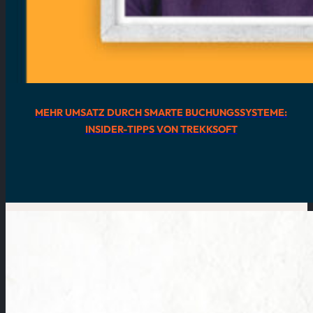
MEHR UMSATZ DURCH SMARTE BUCHUNGSSYSTEME:
INSIDER-TIPPS VON TREKKSOFT