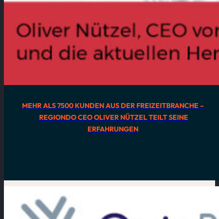
MEHR ALS 7500 KUNDEN AUS DER FREIZEITBRANCHE –
REGIONDO CEO OLIVER NÜTZEL TEILT SEINE
ERFAHRUNGEN