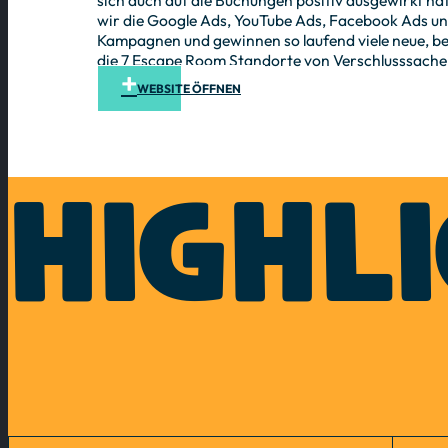
wir die Google Ads, YouTube Ads, Facebook Ads u
Kampagnen und gewinnen so laufend viele neue, be
die 7 Escape Room Standorte von Verschlusssache
WEBSITE ÖFFNEN
HIGHL