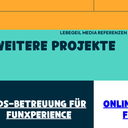
LEBEGEIL MEDIA REFERENZEN
WEITERE PROJEKTE
DS-BETREUUNG FÜR
ONLI
FUNXPERIENCE
F