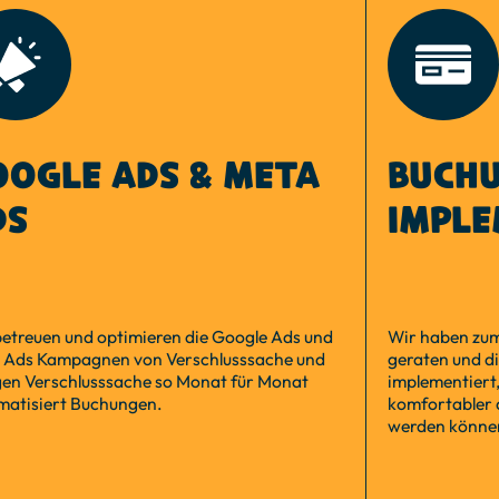
OOGLE ADS & META
BUCH
DS
IMPLE
betreuen und optimieren die Google Ads und
Wir haben zu
 Ads Kampagnen von Verschlusssache und
geraten und di
gen Verschlusssache so Monat für Monat
implementiert
matisiert Buchungen.
komfortabler
werden könne