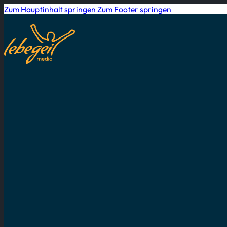
Zum Hauptinhalt springen
Zum Footer springen