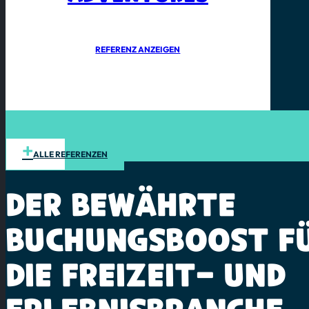
REFERENZ ANZEIGEN
ALLE REFERENZEN
DER BEWÄHRTE
BUCHUNGSBOOST
F
DIE
FREIZEIT-
UND