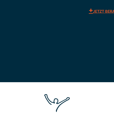
JETZT BER