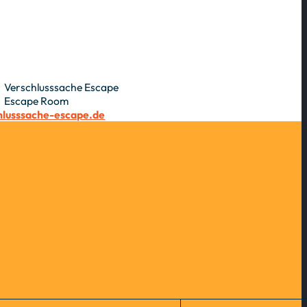
Verschlusssache Escape
Escape Room
lusssache-escape.de