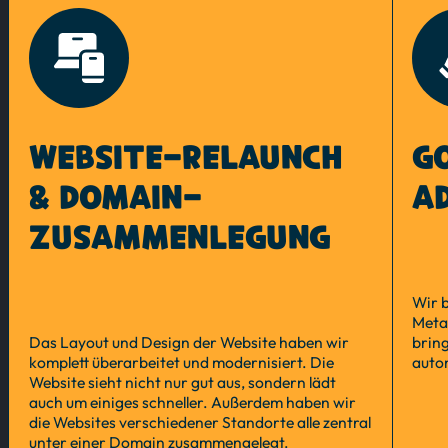
WEBSITE-RELAUNCH
G
& DOMAIN-
A
ZUSAMMENLEGUNG
Wir 
Meta
Das Layout und Design der Website haben wir
brin
komplett überarbeitet und modernisiert. Die
auto
Website sieht nicht nur gut aus, sondern lädt
auch um einiges schneller. Außerdem haben wir
die Websites verschiedener Standorte alle zentral
unter einer Domain zusammengelegt.