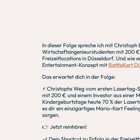
In dieser Folge spreche ich mit Christop
Wirtschaftsingenieurstudenten mit 200 €
Freizeitlocations in Düsseldorf. Und wie e
Entertainment-Konzept mit
BattleKart D
Das erwartet dich in der Folge:
⚡ Christophs Weg vom ersten Lasertag-Sp
mit 200 € und einem Investor aus einer 
Kindergeburtstage heute 70 % der Laserta
es dir ein einzigartiges Mario-Kart Feeli
sorgen.
👉 Jetzt reinhören!
🎢 Dein Shortcut zu Erfolg in der Freizeit