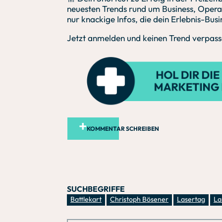
neuesten Trends rund um Business, Operati
nur knackige Infos, die dein Erlebnis-Bus
Jetzt anmelden und keinen Trend verpass
KOMMENTAR SCHREIBEN
SUCHBEGRIFFE
Battlekart
Christoph Bösener
Lasertag
La