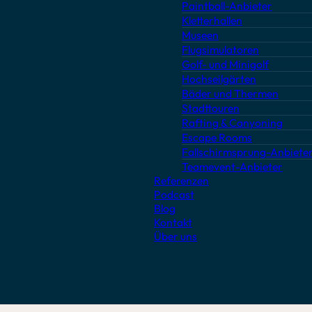
Paintball-Anbieter
Kletterhallen
Museen
Flugsimulatoren
Golf- und Minigolf
Hochseilgärten
Bäder und Thermen
Stadttouren
Rafting & Canyoning
Escape Rooms
Fallschirmsprung-Anbiete
Teamevent-Anbieter
Referenzen
Podcast
Blog
Kontakt
Über uns